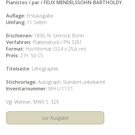
Pianistes / par / FELIX MENDELSSOHN-BARTHOLDY.
Auflage:
Erstausgabe
Umfang:
11 Seiten
Erschienen:
1836, N. Simrock, Bonn
Verfahren:
Plattendruck / PN 3261
Format:
Hochformat (32,4 x 25,6 cm)
Preis:
2 Fr. 50 CS.
Titelseite:
Lithographie
Stichvorlage:
Autograph, Standort unbekannt
Inventarnummer:
MH.U.113.1
Vgl. Wehner, MWV S. 329
zur Ausgabe