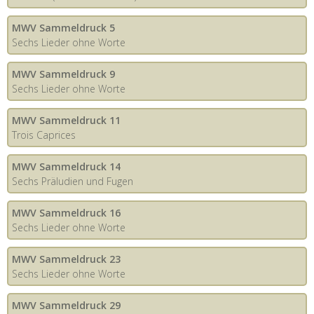
MWV Sammeldruck 5
Sechs Lieder ohne Worte
MWV Sammeldruck 9
Sechs Lieder ohne Worte
MWV Sammeldruck 11
Trois Caprices
MWV Sammeldruck 14
Sechs Präludien und Fugen
MWV Sammeldruck 16
Sechs Lieder ohne Worte
MWV Sammeldruck 23
Sechs Lieder ohne Worte
MWV Sammeldruck 29